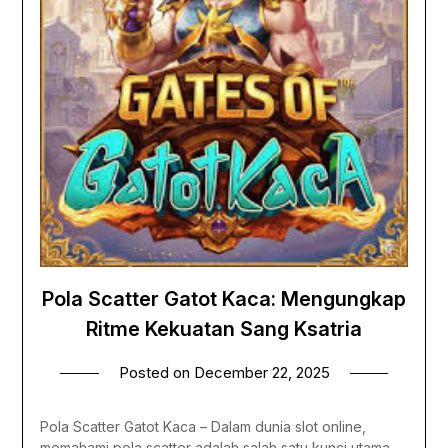
Pola Scatter Gatot Kaca: Mengungkap
Ritme Kekuatan Sang Ksatria
Posted on
December 22, 2025
Pola Scatter Gatot Kaca – Dalam dunia slot online,
memahami pola scatter adalah salah satu kunci utama